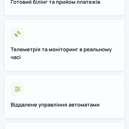
Готовий білінг та прийом платежів
Телеметрія та моніторинг в реальному
часі
Віддалене управління автоматами