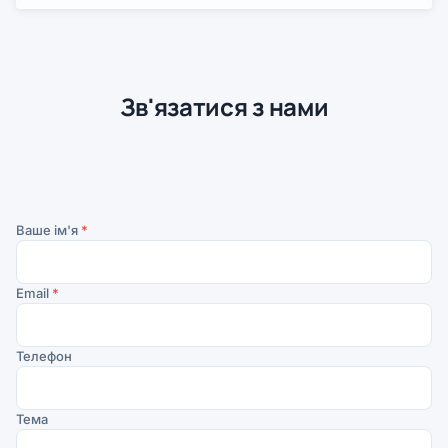
Зв'язатися з нами
Ваше ім'я
*
Email
*
Телефон
Тема