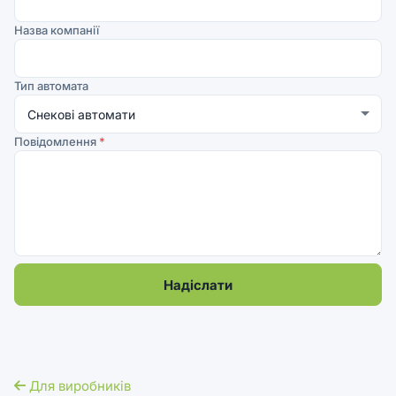
Назва компанії
Тип автомата
Повідомлення
*
Надіслати
Для виробників