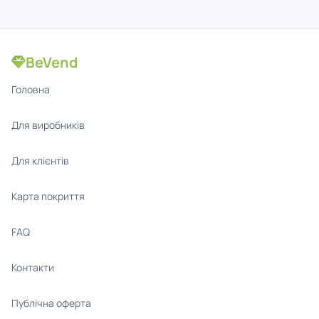
BeVend
Головна
Для виробників
Для клієнтів
Карта покриття
FAQ
Контакти
Публічна оферта