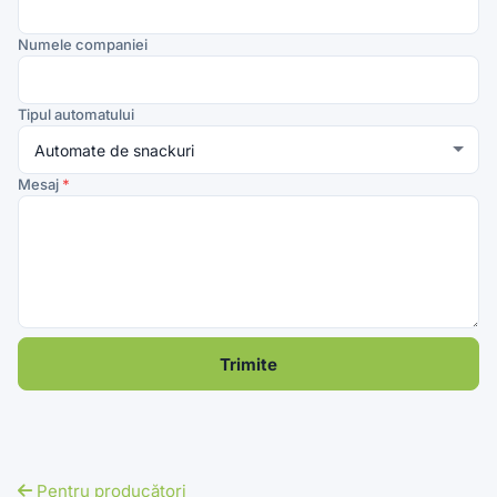
Numele companiei
Tipul automatului
Mesaj
*
Trimite
Pentru producători