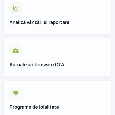
Analiză vânzări și raportare
Actualizări firmware OTA
Programe de loialitate