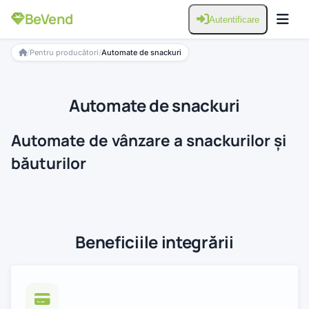
BeVend
Autentificare
/
/
Pentru producători
Automate de snackuri
Automate de snackuri
Automate de vânzare a snackurilor și
băuturilor
Beneficiile integrării