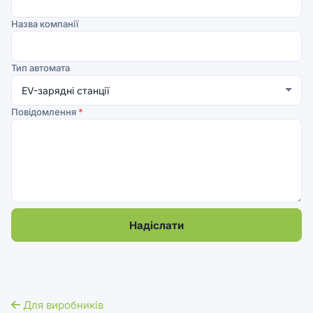
Назва компанії
Тип автомата
Повідомлення
*
Надіслати
Для виробників