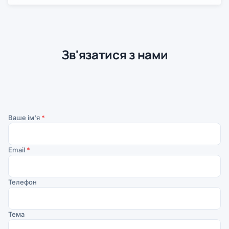
Зв'язатися з нами
Ваше ім'я
*
Email
*
Телефон
Тема