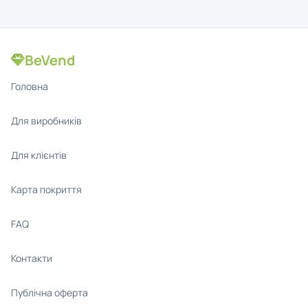
BeVend
Головна
Для виробників
Для клієнтів
Карта покриття
FAQ
Контакти
Публічна оферта