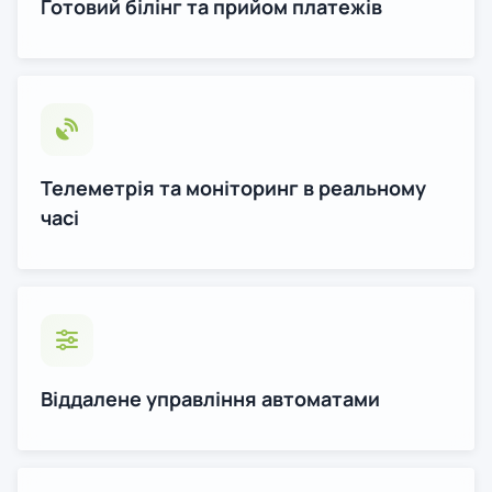
Готовий білінг та прийом платежів
Телеметрія та моніторинг в реальному
часі
Віддалене управління автоматами