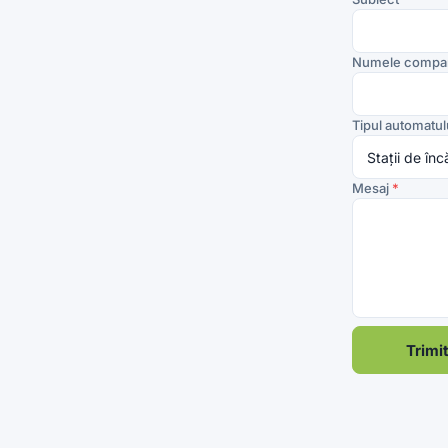
Numele compan
Tipul automatul
Mesaj
*
Trimi