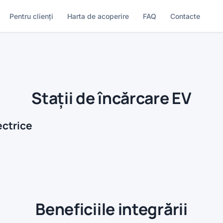
Pentru clienți
Harta de acoperire
FAQ
Contacte
Stații de încărcare EV
ectrice
Beneficiile integrării