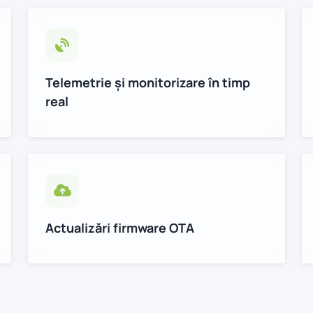
Telemetrie și monitorizare în timp
real
Actualizări firmware OTA