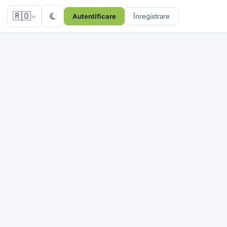
🇷🇴
Autentificare
Înregistrare