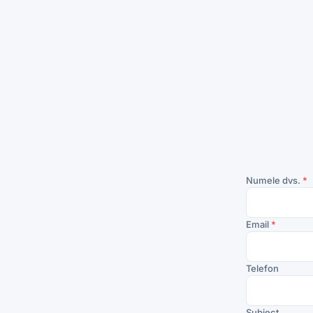
Numele dvs.
*
Email
*
Telefon
Subiect