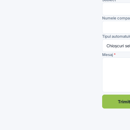
Numele compan
Tipul automatul
Mesaj
*
Trimi