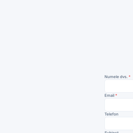
Numele dvs.
*
Email
*
Telefon
Subiect