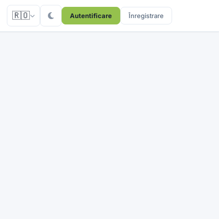
🇷🇴
Autentificare
Înregistrare