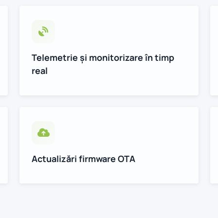
Telemetrie și monitorizare în timp
real
Actualizări firmware OTA