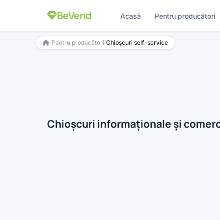
BeVend
Acasă
Pentru producători
/
Pentru producători
/
Chioșcuri self-service
Chioșcuri informaționale și comerc