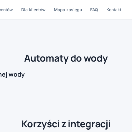
centów
Dla klientów
Mapa zasięgu
FAQ
Kontakt
Automaty do wody
nej wody
Korzyści z integracji