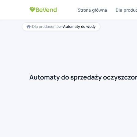
BeVend
Strona główna
Dla produ
/
Dla producentów
/
Automaty do wody
Automaty do sprzedaży oczyszczo