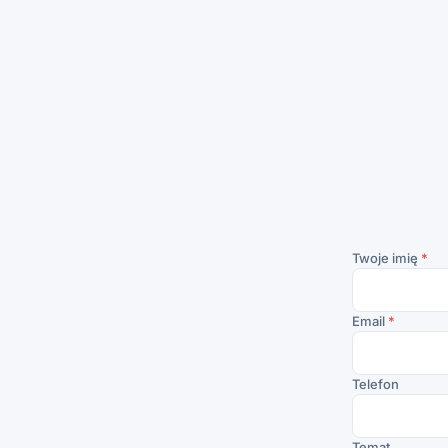
Twoje imię
*
Email
*
Telefon
Temat