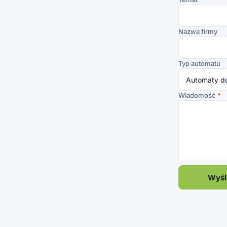
Nazwa firmy
Typ automatu
Wiadomość
*
Wyśli